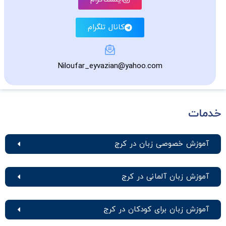
کانال تلگرام
Niloufar_eyvazian@yahoo.com
خدمات
آموزش خصوصی زبان در کرج
آموزش زبان آلمانی در کرج
آموزش زبان برای کودکان در کرج