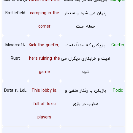
پنهان می شود و منتظر
camping in the
Battlefield
حمله است
corner
Griefer
بازیکنی که عمداً باعث
.Kick the griefer,
Minecraft،
اذیت و خرابکاری دیگران می
he’s ruining the
Rust
شود
game
Toxic
بازیکن یا رفتار منفی و
.This lobby is
Dota 2، LoL
مخرب در بازی
full of toxic
players