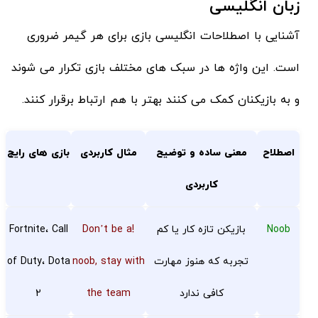
زبان انگلیسی
آشنایی با اصطلاحات انگلیسی بازی برای هر گیمر ضروری
است. این واژه ها در سبک های مختلف بازی تکرار می شوند
و به بازیکنان کمک می کنند بهتر با هم ارتباط برقرار کنند.
اصطلاح
معنی ساده و توضیح
مثال کاربردی
بازی های رایج
کاربردی
Noob
بازیکن تازه کار یا کم
!Don’t be a
Fortnite، Call
تجربه که هنوز مهارت
noob, stay with
of Duty، Dota
کافی ندارد
the team
2