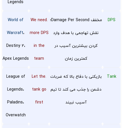
Legends
DPS
مخفف Damage Per Second؛
.We need
World of
نقش تهاجمی با هدف وارد
more DPS
،
Warcraft
کردن بیشترین آسیب در
in the
Destiny 2،
کمترین زمان
team
Apex Legends
Tank
بازیکنی با دفاع بالا که ضربات
.Let the
League of
دشمن را جذب می کند تا تیم
tank go
Legends،
آسیب نبیند
first
Paladins،
Overwatch