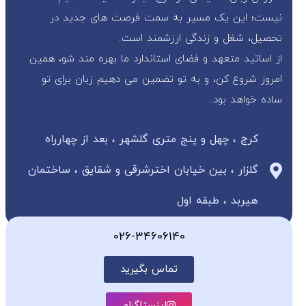
نیست؛ این یک مسیر به سمت فرصت های جدید در
تحصیل، شغل و زندگی ارزشمند است.
از اساتید متعهد و فضای استاندارد ما بهره مند شو، همین
امروز شروع کن، و به تو تضمین می دهیم زبان برای تو
ساده خواهد بود.
کرج ، چهل و پنج متری گلشهر ، بعد از چهارراه
گلزار ، بین خیابان اخترشرقی و شقایق ، ساختمان
هیربد ، طبقه اول
026-34606140
تماس بگیرید
اینستاگرام