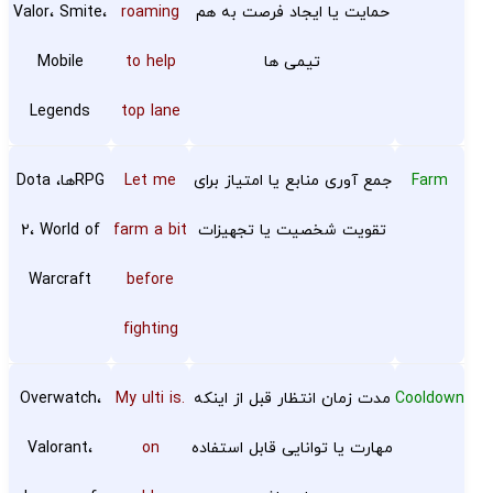
حمایت یا ایجاد فرصت به هم
roaming
Valor، Smite،
تیمی ها
to help
Mobile
Legends
top lane
Farm
جمع آوری منابع یا امتیاز برای
Let me
RPGها، Dota
تقویت شخصیت یا تجهیزات
farm a bit
2، World of
Warcraft
before
fighting
Cooldown
مدت زمان انتظار قبل از اینکه
.My ulti is
Overwatch،
مهارت یا توانایی قابل استفاده
on
Valorant،