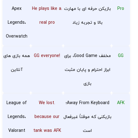
Pro
بازیکن حرفه ای با مهارت
.He plays like a
Apex
بالا و تجربه زیاد
real pro
Legends،
Overwatch
GG
مخفف Good Game، برای
!GG everyone
همه بازی های
ابراز احترام و پایان مثبت
آنلاین
بازی
AFK
Away From Keyboard؛
.We lost
League of
بازیکنی که موقتاً غیرفعال
because our
Legends،
است
tank was AFK
Valorant