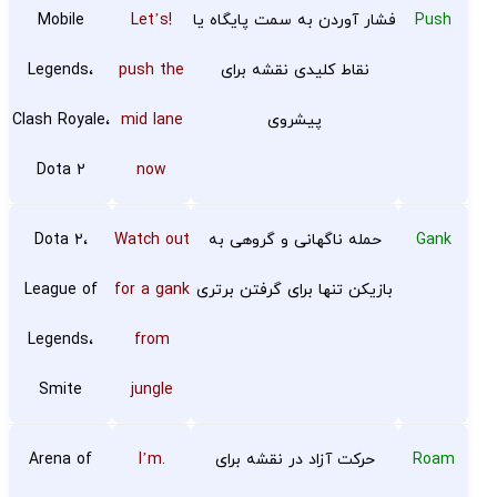
Push
فشار آوردن به سمت پایگاه یا
!Let’s
Mobile
نقاط کلیدی نقشه برای
push the
Legends،
پیشروی
mid lane
Clash Royale،
Dota 2
now
Gank
حمله ناگهانی و گروهی به
Watch out
Dota 2،
بازیکن تنها برای گرفتن برتری
for a gank
League of
Legends،
from
Smite
jungle
Roam
حرکت آزاد در نقشه برای
.I’m
Arena of