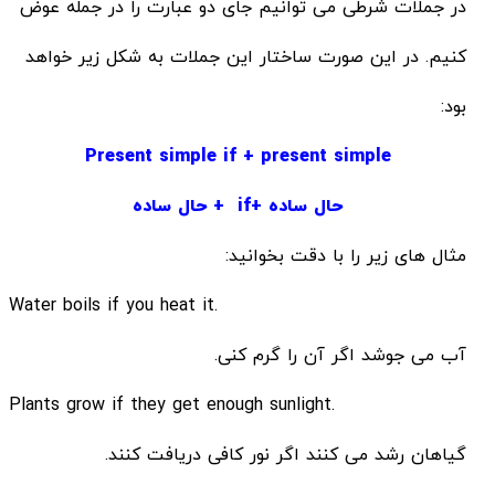
در جملات شرطی می توانیم جای دو عبارت را در جمله عوض
کنیم. در این صورت ساختار این جملات به شکل زیر خواهد
بود:
Present simple if + present simple
حال ساده +if + حال ساده
مثال های زیر را با دقت بخوانید:
.Water boils if you heat it
آب می جوشد اگر آن را گرم کنی.
.Plants grow if they get enough sunlight
گیاهان رشد می کنند اگر نور کافی دریافت کنند.