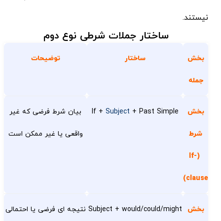
نیستند.
ساختار جملات شرطی نوع دوم
بخش
ساختار
توضیحات
جمله
بخش
+ Past Simple
Subject
If +
بیان شرط فرضی که غیر
شرط
واقعی یا غیر ممکن است
(If-
clause)
بخش
Subject + would/could/might
نتیجه ای فرضی یا احتمالی