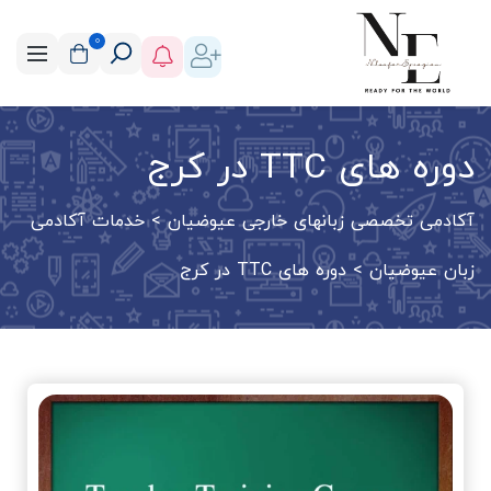
0
دوره های TTC در کرج
آکادمی تخصصی زبانهای خارجی عیوضیان
>
خدمات آکادمی
زبان عیوضیان
>
دوره های TTC در کرج