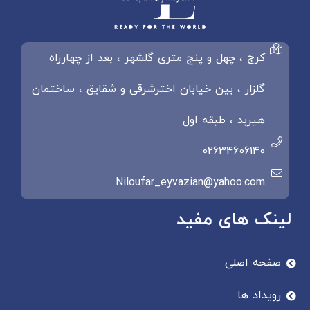
کرج ، چهل و پنج متری گلشهر ، بعد از چهارراه
گلزار ، بین خیابان اخترشرقی و شقایق ، ساختمان
هیربد ، طبقه اول
02634606140
Niloufar_eyvazian@yahoo.com
لینک های مفید
صفحه اصلی
رویداد ها