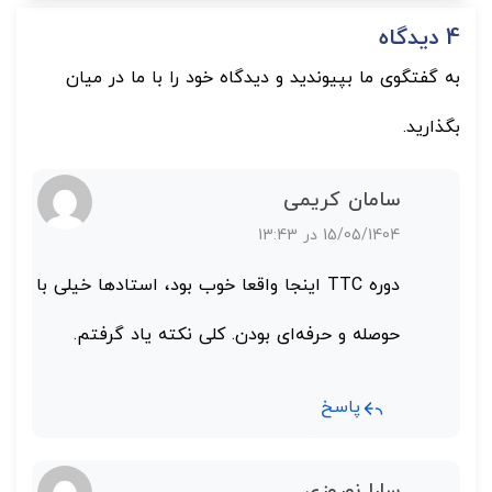
4 دیدگاه
به گفتگوی ما بپیوندید و دیدگاه خود را با ما در میان
بگذارید.
سامان کریمی
15/05/1404 در 13:43
دوره TTC اینجا واقعا خوب بود، استادها خیلی با
حوصله و حرفه‌ای بودن. کلی نکته یاد گرفتم.
پاسخ
سارا نوروزی