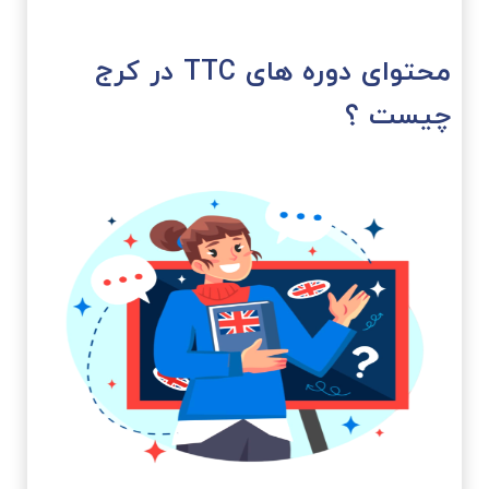
محتوای دوره های TTC در کرج
چیست ؟