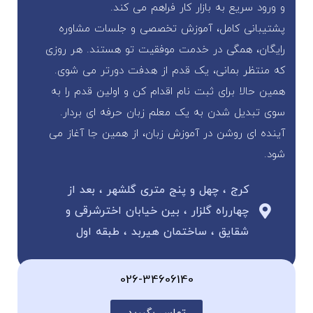
و ورود سریع به بازار کار فراهم می کند.
پشتیبانی کامل، آموزش تخصصی و جلسات مشاوره
رایگان، همگی در خدمت موفقیت تو هستند. هر روزی
که منتظر بمانی، یک قدم از هدفت دورتر می شوی.
همین حالا برای ثبت نام اقدام کن و اولین قدم را به
سوی تبدیل شدن به یک معلم زبان حرفه ای بردار.
آینده ای روشن در آموزش زبان، از همین جا آغاز می
شود.
کرج ، چهل و پنج متری گلشهر ، بعد از
چهارراه گلزار ، بین خیابان اخترشرقی و
شقایق ، ساختمان هیربد ، طبقه اول
026-34606140