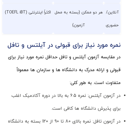
آنلاین/
هر دو ممکن (بسته به محل
اکثراً اینترنتی (TOEFL iBT)
حضوری
آزمون)
نمره مورد نیاز برای قبولی در آیلتس و تافل
در مقایسه آزمون آیلتس و تافل حداقل نمره مورد نیاز برای
قبولی و ارائه مدرک به دانشگاه ها و سازمان ها معمولاً
متفاوت است. به طور کلی:
در آزمون آیلتس: نمره 6.5 به بالا در دوره آکادمیک اغلب
برای پذیرش دانشگاه ها کافی است.
در آزمون تافل: نمره بالای 80 تا 90 از 120 بسته به دانشگاه