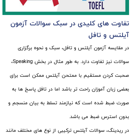
تفاوت های کلیدی در سبک سوالات آزمون
آیلتس و تافل
در مقایسه آزمون آیلتس و تافل، سبک و نحوه برگزاری
سوالات نیز تفاوت دارد. به طور مثال در بخش Speaking،
صحبت کردن مستقیم با ممتحن آیلتس ممکن است برای
بعضی زبان آموزان راحت تر باشد اما در تافل پاسخ ها به
صورت ضبط شده است که نیازمند تسلط به بیان منسجم و
بدون استرس ضبط می باشد.
در ریدینگ، سوالات آیلتس ترکیبی از نوع های مختلف مانند