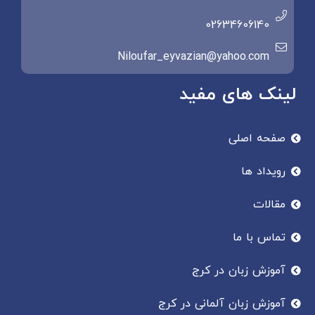
02634606140
Niloufar_eyvazian@yahoo.com
لینک های مفید
صفحه اصلی
رویداد ها
مقالات
تماس با ما
آموزش زبان در کرج
آموزش زبان آلمانی در کرج