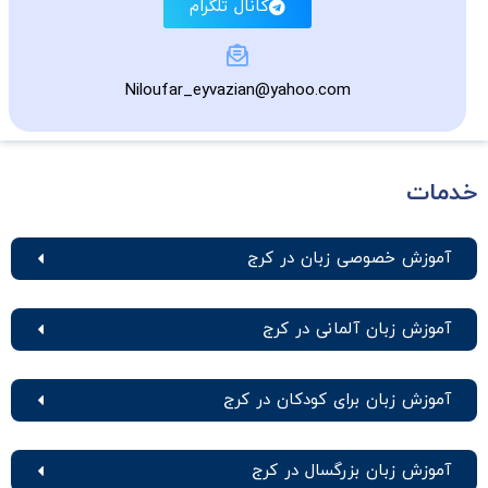
کانال تلگرام
Niloufar_eyvazian@yahoo.com
خدمات
آموزش خصوصی زبان در کرج
آموزش زبان آلمانی در کرج
آموزش زبان برای کودکان در کرج
آموزش زبان بزرگسال در کرج