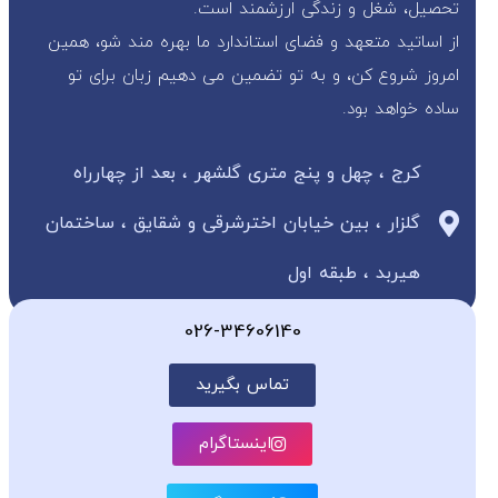
تحصیل، شغل و زندگی ارزشمند است.
از اساتید متعهد و فضای استاندارد ما بهره مند شو، همین
امروز شروع کن، و به تو تضمین می دهیم زبان برای تو
ساده خواهد بود.
کرج ، چهل و پنج متری گلشهر ، بعد از چهارراه
گلزار ، بین خیابان اخترشرقی و شقایق ، ساختمان
هیربد ، طبقه اول
026-34606140
تماس بگیرید
اینستاگرام