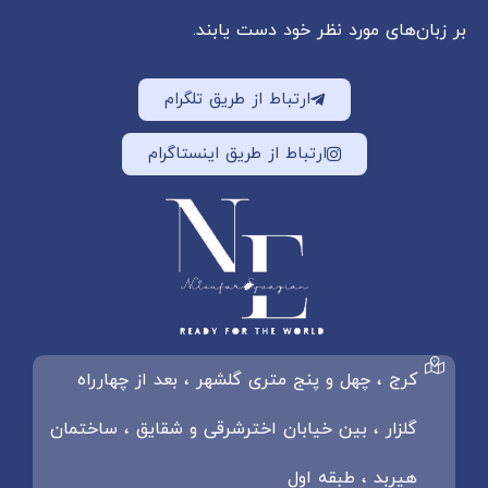
بر زبان‌های مورد نظر خود دست یابند.
ارتباط از طریق تلگرام
ارتباط از طریق اینستاگرام
کرج ، چهل و پنج متری گلشهر ، بعد از چهارراه
گلزار ، بین خیابان اخترشرقی و شقایق ، ساختمان
هیربد ، طبقه اول