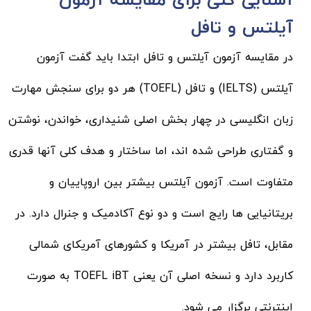
آشنایی کلی برای مقایسه آزمون
آیلتس و تافل
در مقایسه آزمون آیلتس و تافل ابتدا باید گفت آزمون
آیلتس (IELTS) و تافل (TOEFL) هر دو برای سنجش مهارت
زبان انگلیسی در چهار بخش اصلی شنیداری، خواندن، نوشتن
و گفتاری طراحی شده اند، اما ساختار و هدف کلی آنها قدری
متفاوت است. آزمون آیلتس بیشتر بین اروپاییان و
بریتانیایی ها رایج است و دو نوع آکادمیک و جنرال دارد. در
مقابل، تافل بیشتر در آمریکا و کشورهای آمریکای شمالی
کاربرد دارد و نسخه اصلی آن یعنی TOEFL iBT به صورت
اینترنتی برگزار می شود.