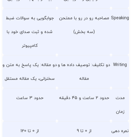
Speaking
مصاحبه رو در رو با ممتحن
جوابگویی به سوالات ضبط
(سه بخش)
شده و ثبت صدای خود با
کامپیوتر
Writing
دو تکلیف: توصیف داده ها و
دو مقاله: یک پاسخ به متن و
مقاله
سخنرانی، یک مقاله مستقل
مدت
حدود 2 ساعت و 45 دقیقه
حدود 3 ساعت
زمان
نمره دهی
از 0 تا 9
از 0 تا 120